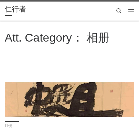
仁行者
Skip to content
Search
主
Att. Category：
相册
且慢