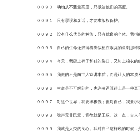
００９０ 动物从不测量高度，只抵达他们的高度。
００９１ 只有谬误和废话，才要求版权保护。
００９２ 没有什么优良的种族，只有优良的个体。我指
００９３ 自己的生命还残留着类似梗在喉咙的鱼刺那样
００９４ 今天，我缝上裤子和鞋的裂口，又钉上棉衣的
００９５ 我做的不是向世人宣讲本质，而是让人的本质
００９６ 生命是不可解剖的，也许凌迟算得上是一种真
００９７ 对这个世界，我要求极低；但对自己，我要求
００９８ 噪声无非民意，音律就是王权。这一点，古人
００９９ 我就是人类的良心。我对自己这样说的时候，