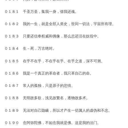
０１８１ 千圣万圣，集我一身，借我还魂。
０１８２ 我的一生，就是全部人类史，世间一切法，宇宙所有理。
０１８３ 只要还信奉权威和偶像，那么总还活在奴役中。
０１８４ 生－死，万古绝对。
０１８５ 在乎不在乎，不在乎在乎。在乎之道，深不可测。
０１８６ 我是一个真正的革命者，我只革自己的命。
０１８７ 常人的孤独，只是原子的悲情。
０１８８ 无明故多欲，浅见故繁名，逐物故多术。
０１８９ 无法对自己隐瞒，所以才产生一切属人的虚伪和不忠。
０１９０ 念阿弥陀佛，不如念我就是佛。这是我的法门。