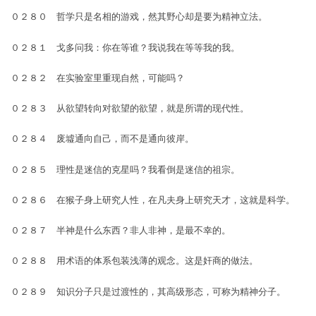
０２８０ 哲学只是名相的游戏，然其野心却是要为精神立法。
０２８１ 戈多问我：你在等谁？我说我在等等我的我。
０２８２ 在实验室里重现自然，可能吗？
０２８３ 从欲望转向对欲望的欲望，就是所谓的现代性。
０２８４ 废墟通向自己，而不是通向彼岸。
０２８５ 理性是迷信的克星吗？我看倒是迷信的祖宗。
０２８６ 在猴子身上研究人性，在凡夫身上研究天才，这就是科学。
０２８７ 半神是什么东西？非人非神，是最不幸的。
０２８８ 用术语的体系包装浅薄的观念。这是奸商的做法。
０２８９ 知识分子只是过渡性的，其高级形态，可称为精神分子。