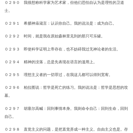
０２９０ 我很想称科学家为艺术家，但他们恐怕自认为是理性的卫道
士。
０２９１ 希腊神庙箴言：认识你自己。我的说法是：成为自己。
０２９２ 时间，就是我在原始森林里见到的那只可乐罐。
０２９３ 即使科学证明上帝存在，也不妨碍我过无神论者的生活。
０２９４ 精神的没落，总是先表现在语言的滥用上。
０２９５ 理想主义者的一切罪过，在我这儿都可以得到宽宥。
０２９６ 柏拉图说：哲学是死亡的练习。我的说法是：哲学是思想的坟
墓。
０２９７ 胡塞尔高喊：回到事情本身。我则命令自己：回到生命，回到
自己。
０２９８ 直觉主义的问题，是把直觉弄成一种主义。自由主义也是。存