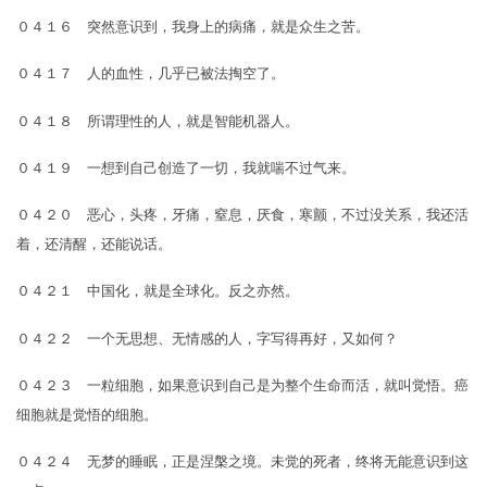
０４１６ 突然意识到，我身上的病痛，就是众生之苦。
０４１７ 人的血性，几乎已被法掏空了。
０４１８ 所谓理性的人，就是智能机器人。
０４１９ 一想到自己创造了一切，我就喘不过气来。
０４２０ 恶心，头疼，牙痛，窒息，厌食，寒颤，不过没关系，我还活
着，还清醒，还能说话。
０４２１ 中国化，就是全球化。反之亦然。
０４２２ 一个无思想、无情感的人，字写得再好，又如何？
０４２３ 一粒细胞，如果意识到自己是为整个生命而活，就叫觉悟。癌
细胞就是觉悟的细胞。
０４２４ 无梦的睡眠，正是涅槃之境。未觉的死者，终将无能意识到这