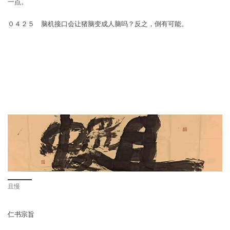
一点。
０４２５ 脑机接口会让猪脑变成人脑吗？反之，倒有可能。
且慢
仁书宗旨