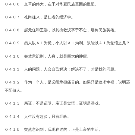
０４０６ 文革的伟大，在于对华夏民族基因的重塑。
０４０７ 礼尚往来，是仁者的经济学。
０４０８ 赵元任和王选，以其挽救汉字于不亡，堪称民族英雄。
０４０９ 愚人以ＡＩ为忧，小人以ＡＩ为利。孰能以ＡＩ为觉悟之几？
０４１０ 突然意识到，人身，就是巨大的肿瘤。
０４１１ 人的问题，人会自己解决；解决不了，才是我的问题。
０４１２ 作为一个人，是必须承担痛苦的。如果只是追求幸福，说明还
不配做人。
０４１３ 亲证，不是证明。亲证是觉悟，证明是游戏。
０４１４ 人生没有超验，只有经验。
０４１５ 突然意识到，我现在过的，正是上帝的生活。