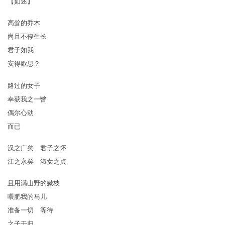
【如述】
高耸的乔木
尚且不停生长
君子如我
安得歇息？
路过的女子
幸获我之一瞥
偶尔心动
而已
汉之广矣 君子之怀
江之永矣 淑女之贞
且用满山野的嫩枝
喂肥我的马儿
准备一切 等待
之子于归