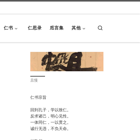
Search
仁书
仁思录
卮言集
其他
且慢
仁书宗旨
回到孔子，学以致仁。
反求诸己，明心见性。
一体同仁，一以贯之。
诚行无违，不负天命。